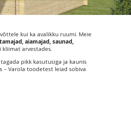
võttele kui ka avalikku ruumi. Meie
ttamajad, aiamajad, saunad,
 kliimat arvestades.
 tagada pikk kasutusiga ja kaunis
s – Varola toodetest leiad sobiva