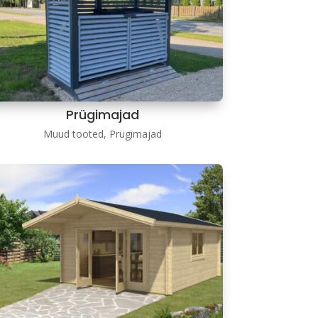
Prügimajad
Muud tooted
,
Prügimajad