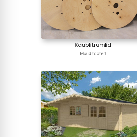
Kaablitrumlid
Muud tooted