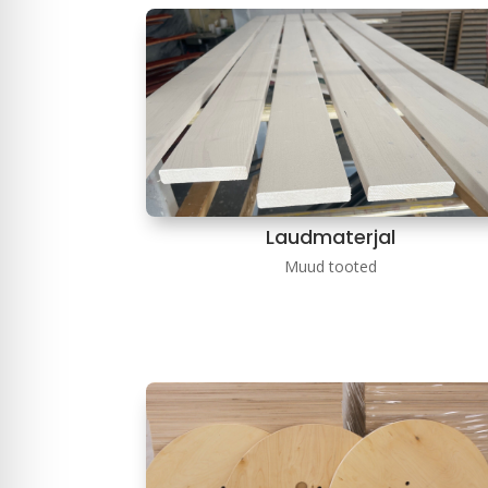
Laudmaterjal
Muud tooted