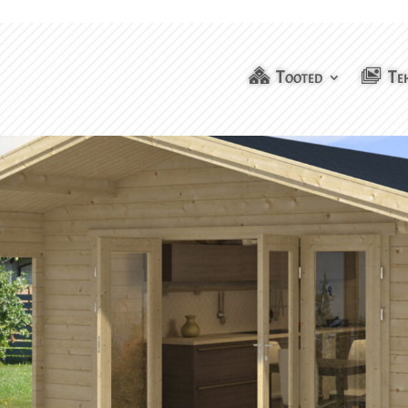
Tooted
Te