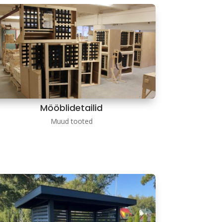
Mööblidetailid
Muud tooted