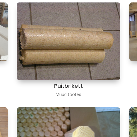
Puitbrikett
Muud tooted