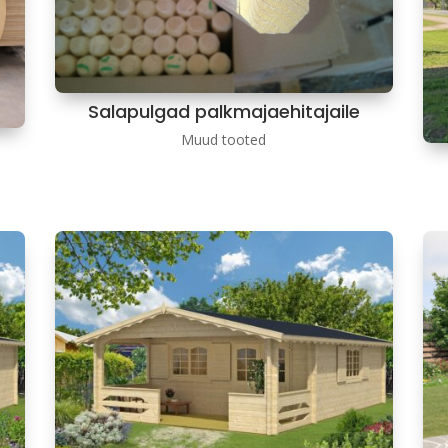
Salapulgad palkmajaehitajaile
Muud tooted